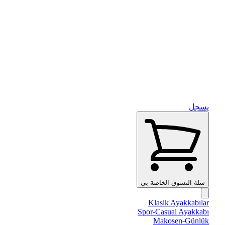
يسجل
سلة التسوق الخاصة بي
Klasik Ayakkabılar
Spor-Casual Ayakkabı
Makosen-Günlük