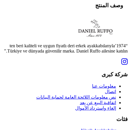
وصف المنتج
“1974’ten beri kaliteli ve uygun fiyatlı deri erkek ayakkabılarıyla
Türkiye ve dünyada güvenilir marka. Daniel Ruffo ailesine katılın.”
شركة كبرى
معلومات عنا
اتصال
نص معلومات اللائحة العامة لحماية البيانات
اتفاقية البيع عن بعد
إلغاء واسترداد الأموال
فئات