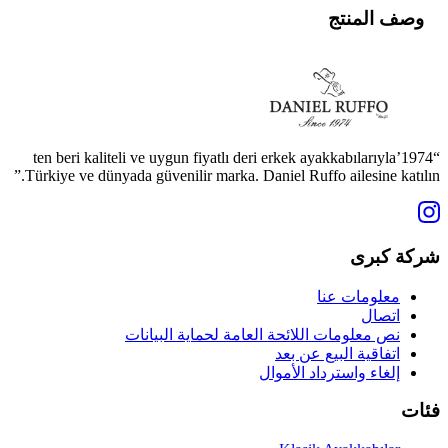
وصف المنتج
“1974’ten beri kaliteli ve uygun fiyatlı deri erkek ayakkabılarıyla
Türkiye ve dünyada güvenilir marka. Daniel Ruffo ailesine katılın.”
شركة كبرى
معلومات عنا
اتصال
نص معلومات اللائحة العامة لحماية البيانات
اتفاقية البيع عن بعد
إلغاء واسترداد الأموال
فئات