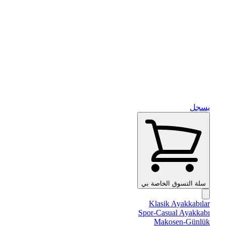
يسجل
سلة التسوق الخاصة بي
Klasik Ayakkabılar
Spor-Casual Ayakkabı
Makosen-Günlük