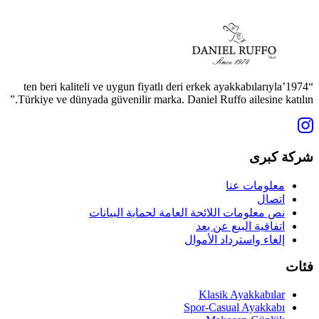
“1974’ten beri kaliteli ve uygun fiyatlı deri erkek ayakkabılarıyla
Türkiye ve dünyada güvenilir marka. Daniel Ruffo ailesine katılın.”
شركة كبرى
معلومات عنا
اتصال
نص معلومات اللائحة العامة لحماية البيانات
اتفاقية البيع عن بعد
إلغاء واسترداد الأموال
فئات
Klasik Ayakkabılar
Spor-Casual Ayakkabı