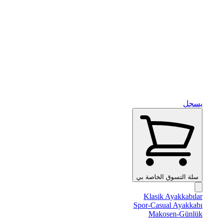
يسجل
سلة التسوق الخاصة بي
Klasik Ayakkabılar
Spor-Casual Ayakkabı
Makosen-Günlük