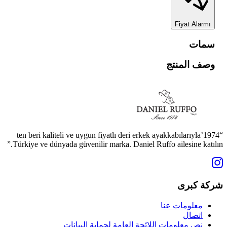
Fiyat Alarmı
سمات
وصف المنتج
“1974’ten beri kaliteli ve uygun fiyatlı deri erkek ayakkabılarıyla
Türkiye ve dünyada güvenilir marka. Daniel Ruffo ailesine katılın.”
شركة كبرى
معلومات عنا
اتصال
نص معلومات اللائحة العامة لحماية البيانات