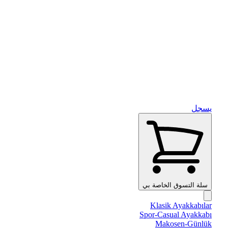
يسجل
سلة التسوق الخاصة بي
Klasik Ayakkabılar
Spor-Casual Ayakkabı
Makosen-Günlük