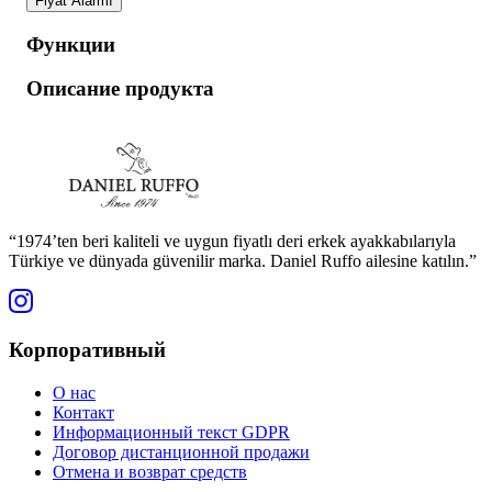
Fiyat Alarmı
Функции
Описание продукта
“1974’ten beri kaliteli ve uygun fiyatlı deri erkek ayakkabılarıyla
Türkiye ve dünyada güvenilir marka. Daniel Ruffo ailesine katılın.”
Корпоративный
О нас
Контакт
Информационный текст GDPR
Договор дистанционной продажи
Отмена и возврат средств