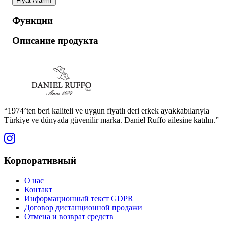
Fiyat Alarmı
Функции
Описание продукта
“1974’ten beri kaliteli ve uygun fiyatlı deri erkek ayakkabılarıyla
Türkiye ve dünyada güvenilir marka. Daniel Ruffo ailesine katılın.”
Корпоративный
О нас
Контакт
Информационный текст GDPR
Договор дистанционной продажи
Отмена и возврат средств