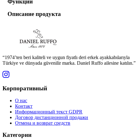
Функции
Описание продукта
“1974’ten beri kaliteli ve uygun fiyatlı deri erkek ayakkabılarıyla
Türkiye ve dünyada güvenilir marka. Daniel Ruffo ailesine katılın.”
Корпоративный
О нас
Контакт
Информационный текст GDPR
Договор дистанционной продажи
Отмена и возврат средств
Категории