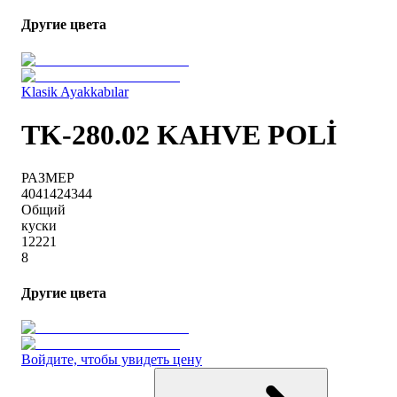
Другие цвета
Klasik Ayakkabılar
TK-280.02 KAHVE POLİ
РАЗМЕР
40
41
42
43
44
Общий
куски
1
2
2
2
1
8
Другие цвета
Войдите, чтобы увидеть цену