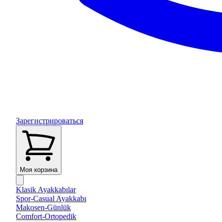
Зарегистрироваться
Моя корзина
Klasik Ayakkabılar
Spor-Casual Ayakkabı
Makosen-Günlük
Comfort-Ortopedik