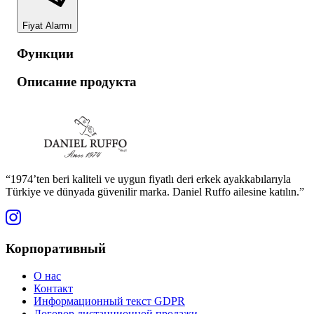
Fiyat Alarmı
Функции
Описание продукта
“1974’ten beri kaliteli ve uygun fiyatlı deri erkek ayakkabılarıyla
Türkiye ve dünyada güvenilir marka. Daniel Ruffo ailesine katılın.”
Корпоративный
О нас
Контакт
Информационный текст GDPR
Договор дистанционной продажи