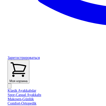
Зарегистрироваться
Моя корзина
Klasik Ayakkabılar
Spor-Casual Ayakkabı
Makosen-Günlük
Comfort-Ortopedik