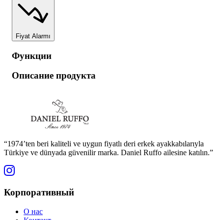
Fiyat Alarmı
Функции
Описание продукта
“1974’ten beri kaliteli ve uygun fiyatlı deri erkek ayakkabılarıyla
Türkiye ve dünyada güvenilir marka. Daniel Ruffo ailesine katılın.”
Корпоративный
О нас