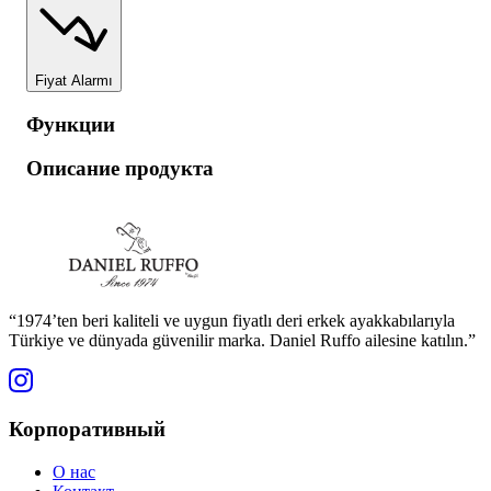
Fiyat Alarmı
Функции
Описание продукта
“1974’ten beri kaliteli ve uygun fiyatlı deri erkek ayakkabılarıyla
Türkiye ve dünyada güvenilir marka. Daniel Ruffo ailesine katılın.”
Корпоративный
О нас