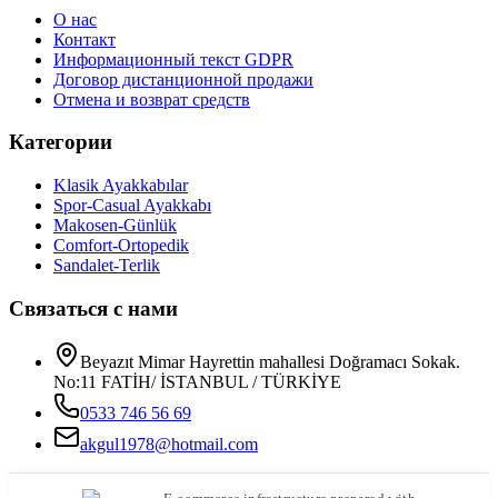
О нас
Контакт
Информационный текст GDPR
Договор дистанционной продажи
Отмена и возврат средств
Категории
Klasik Ayakkabılar
Spor-Casual Ayakkabı
Makosen-Günlük
Comfort-Ortopedik
Sandalet-Terlik
Связаться с нами
Beyazıt Mimar Hayrettin mahallesi Doğramacı Sokak.
No:11 FATİH/ İSTANBUL / TÜRKİYE
0533 746 56 69
akgul1978@hotmail.com