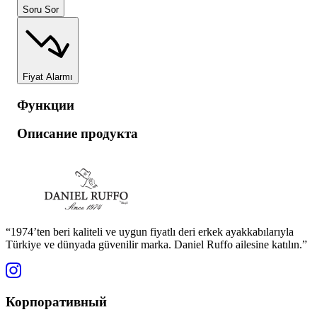
Soru Sor
Fiyat Alarmı
Функции
Описание продукта
“1974’ten beri kaliteli ve uygun fiyatlı deri erkek ayakkabılarıyla
Türkiye ve dünyada güvenilir marka. Daniel Ruffo ailesine katılın.”
Корпоративный