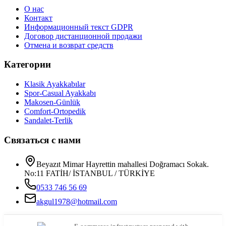
О нас
Контакт
Информационный текст GDPR
Договор дистанционной продажи
Отмена и возврат средств
Категории
Klasik Ayakkabılar
Spor-Casual Ayakkabı
Makosen-Günlük
Comfort-Ortopedik
Sandalet-Terlik
Связаться с нами
Beyazıt Mimar Hayrettin mahallesi Doğramacı Sokak.
No:11 FATİH/ İSTANBUL / TÜRKİYE
0533 746 56 69
akgul1978@hotmail.com