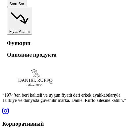
Soru Sor
Fiyat Alarmı
Функции
Описание продукта
“1974’ten beri kaliteli ve uygun fiyatlı deri erkek ayakkabılarıyla
Türkiye ve dünyada güvenilir marka. Daniel Ruffo ailesine katılın.”
Корпоративный