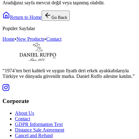
Aradığınız sayfa mevcut değil veya taşınmış olabilir.
Return to Home
Go Back
Popüler Sayfalar
Home
•
New Products
•
Contact
“1974’ten beri kaliteli ve uygun fiyatlı deri erkek ayakkabılarıyla
Türkiye ve dünyada güvenilir marka. Daniel Ruffo ailesine katılın.”
Corporate
About Us
Contact
GDPR Information Text
Distance Sale Agreement
Cancel and Refund