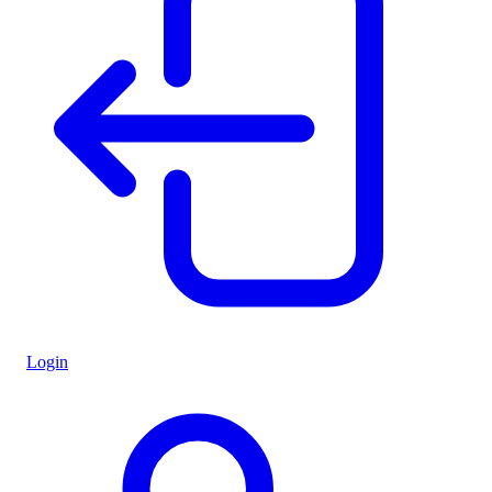
Login