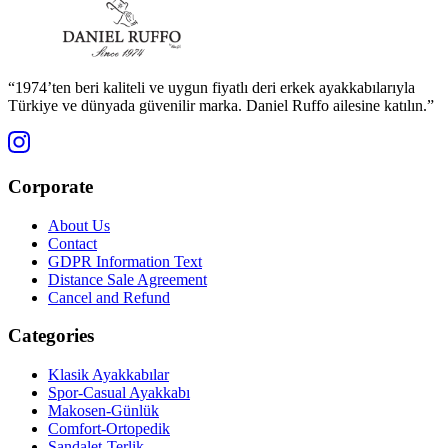
“1974’ten beri kaliteli ve uygun fiyatlı deri erkek ayakkabılarıyla
Türkiye ve dünyada güvenilir marka. Daniel Ruffo ailesine katılın.”
Corporate
About Us
Contact
GDPR Information Text
Distance Sale Agreement
Cancel and Refund
Categories
Klasik Ayakkabılar
Spor-Casual Ayakkabı
Makosen-Günlük
Comfort-Ortopedik
Sandalet-Terlik