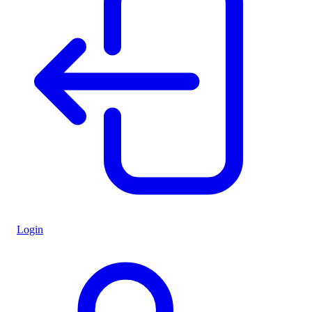
Login