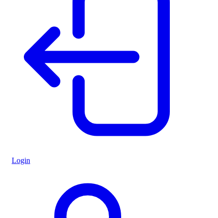
Login