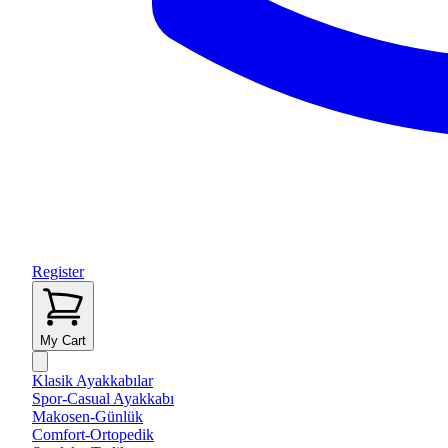
Register
My Cart
Klasik Ayakkabılar
Spor-Casual Ayakkabı
Makosen-Günlük
Comfort-Ortopedik