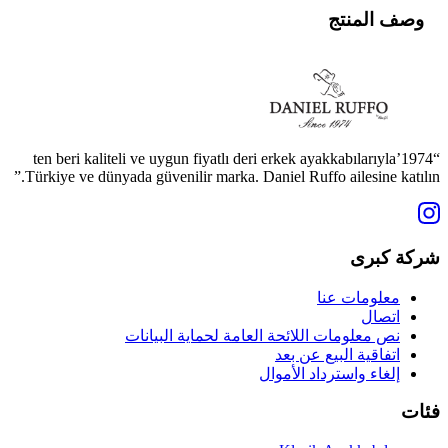
وصف المنتج
“1974’ten beri kaliteli ve uygun fiyatlı deri erkek ayakkabılarıyla
Türkiye ve dünyada güvenilir marka. Daniel Ruffo ailesine katılın.”
شركة كبرى
معلومات عنا
اتصال
نص معلومات اللائحة العامة لحماية البيانات
اتفاقية البيع عن بعد
إلغاء واسترداد الأموال
فئات