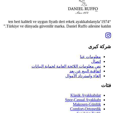
“1974’ten beri kaliteli ve uygun fiyatlı deri erkek ayakkabılarıyla
Türkiye ve dünyada güvenilir marka. Daniel Ruffo ailesine katılın.”
شركة كبرى
معلومات عنا
اتصال
نص معلومات اللائحة العامة لحماية البيانات
اتفاقية البيع عن بعد
إلغاء واسترداد الأموال
فئات
Klasik Ayakkabılar
Spor-Casual Ayakkabı
Makosen-Günlük
Comfort-Ortopedik