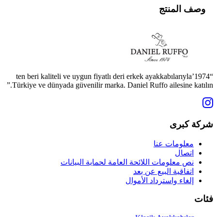
وصف المنتج
“1974’ten beri kaliteli ve uygun fiyatlı deri erkek ayakkabılarıyla
Türkiye ve dünyada güvenilir marka. Daniel Ruffo ailesine katılın.”
شركة كبرى
معلومات عنا
اتصال
نص معلومات اللائحة العامة لحماية البيانات
اتفاقية البيع عن بعد
إلغاء واسترداد الأموال
فئات