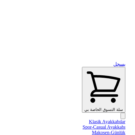
يسجل
سلة التسوق الخاصة بي
Klasik Ayakkabılar
Spor-Casual Ayakkabı
Makosen-Günlük