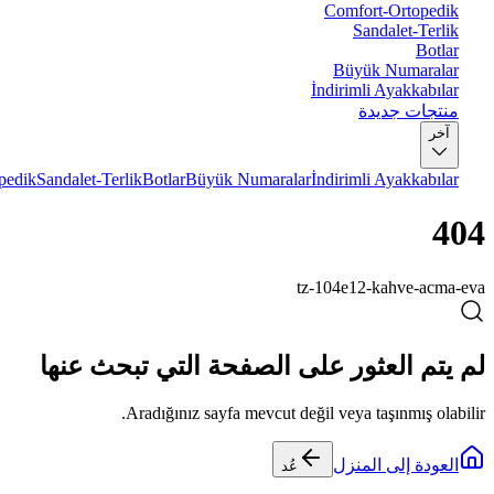
Comfort-Ortopedik
Sandalet-Terlik
Botlar
Büyük Numaralar
İndirimli Ayakkabılar
منتجات جديدة
آخر
pedik
Sandalet-Terlik
Botlar
Büyük Numaralar
İndirimli Ayakkabılar
404
tz-104e12-kahve-acma-eva
لم يتم العثور على الصفحة التي تبحث عنها
Aradığınız sayfa mevcut değil veya taşınmış olabilir.
العودة إلى المنزل
عُد