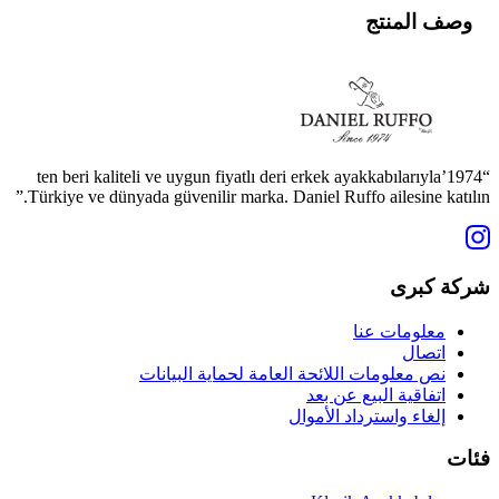
وصف المنتج
“1974’ten beri kaliteli ve uygun fiyatlı deri erkek ayakkabılarıyla
Türkiye ve dünyada güvenilir marka. Daniel Ruffo ailesine katılın.”
شركة كبرى
معلومات عنا
اتصال
نص معلومات اللائحة العامة لحماية البيانات
اتفاقية البيع عن بعد
إلغاء واسترداد الأموال
فئات