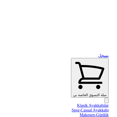
يسجل
سلة التسوق الخاصة بي
Klasik Ayakkabılar
Spor-Casual Ayakkabı
Makosen-Günlük