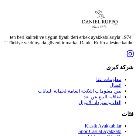
“1974’ten beri kaliteli ve uygun fiyatlı deri erkek ayakkabılarıyla
Türkiye ve dünyada güvenilir marka. Daniel Ruffo ailesine katılın.”
شركة كبرى
معلومات عنا
اتصال
نص معلومات اللائحة العامة لحماية البيانات
اتفاقية البيع عن بعد
إلغاء واسترداد الأموال
فئات
Klasik Ayakkabılar
Spor-Casual Ayakkabı