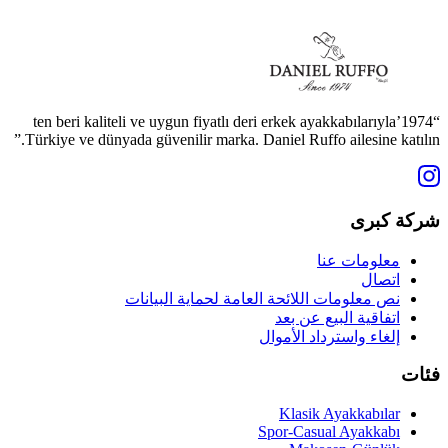
“1974’ten beri kaliteli ve uygun fiyatlı deri erkek ayakkabılarıyla
Türkiye ve dünyada güvenilir marka. Daniel Ruffo ailesine katılın.”
شركة كبرى
معلومات عنا
اتصال
نص معلومات اللائحة العامة لحماية البيانات
اتفاقية البيع عن بعد
إلغاء واسترداد الأموال
فئات
Klasik Ayakkabılar
Spor-Casual Ayakkabı