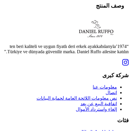
وصف المنتج
“1974’ten beri kaliteli ve uygun fiyatlı deri erkek ayakkabılarıyla
Türkiye ve dünyada güvenilir marka. Daniel Ruffo ailesine katılın.”
شركة كبرى
معلومات عنا
اتصال
نص معلومات اللائحة العامة لحماية البيانات
اتفاقية البيع عن بعد
إلغاء واسترداد الأموال
فئات