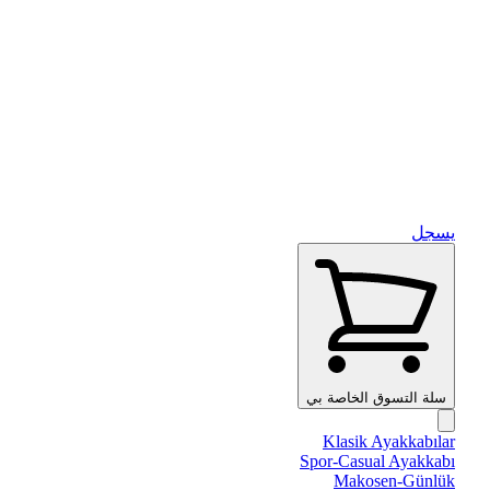
يسجل
سلة التسوق الخاصة بي
Klasik Ayakkabılar
Spor-Casual Ayakkabı
Makosen-Günlük