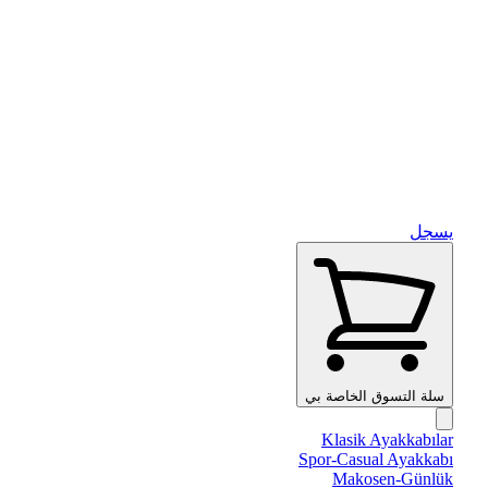
يسجل
سلة التسوق الخاصة بي
Klasik Ayakkabılar
Spor-Casual Ayakkabı
Makosen-Günlük