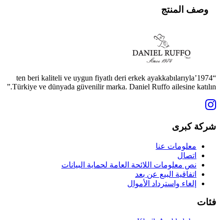
وصف المنتج
“1974’ten beri kaliteli ve uygun fiyatlı deri erkek ayakkabılarıyla
Türkiye ve dünyada güvenilir marka. Daniel Ruffo ailesine katılın.”
شركة كبرى
معلومات عنا
اتصال
نص معلومات اللائحة العامة لحماية البيانات
اتفاقية البيع عن بعد
إلغاء واسترداد الأموال
فئات