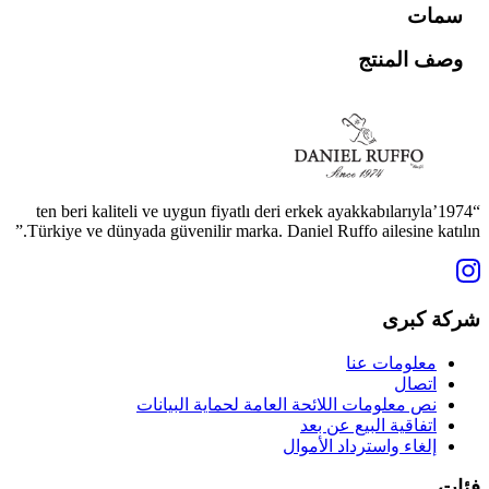
سمات
وصف المنتج
“1974’ten beri kaliteli ve uygun fiyatlı deri erkek ayakkabılarıyla
Türkiye ve dünyada güvenilir marka. Daniel Ruffo ailesine katılın.”
شركة كبرى
معلومات عنا
اتصال
نص معلومات اللائحة العامة لحماية البيانات
اتفاقية البيع عن بعد
إلغاء واسترداد الأموال
فئات