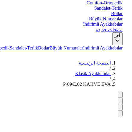
Comfort-Ortopedik
Sandalet-Terlik
Botlar
Büyük Numaralar
İndirimli Ayakkabılar
منتجات جديدة
آخر
pedik
Sandalet-Terlik
Botlar
Büyük Numaralar
İndirimli Ayakkabılar
الصفحة الرئيسية
/
Klasik Ayakkabılar
/
P-09/E.02 KAHVE EVA