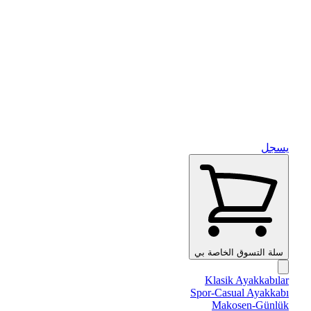
يسجل
سلة التسوق الخاصة بي
Klasik Ayakkabılar
Spor-Casual Ayakkabı
Makosen-Günlük