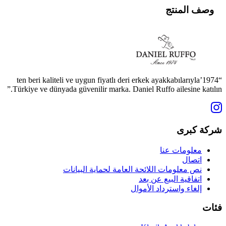
وصف المنتج
“1974’ten beri kaliteli ve uygun fiyatlı deri erkek ayakkabılarıyla
Türkiye ve dünyada güvenilir marka. Daniel Ruffo ailesine katılın.”
شركة كبرى
معلومات عنا
اتصال
نص معلومات اللائحة العامة لحماية البيانات
اتفاقية البيع عن بعد
إلغاء واسترداد الأموال
فئات