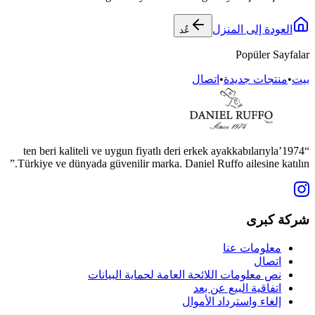
العودة إلى المنزل
عُد
Popüler Sayfalar
بيت
•
منتجات جديدة
•
اتصال
“1974’ten beri kaliteli ve uygun fiyatlı deri erkek ayakkabılarıyla
Türkiye ve dünyada güvenilir marka. Daniel Ruffo ailesine katılın.”
شركة كبرى
معلومات عنا
اتصال
نص معلومات اللائحة العامة لحماية البيانات
اتفاقية البيع عن بعد
إلغاء واسترداد الأموال