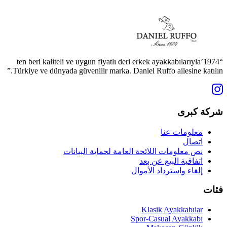
“1974’ten beri kaliteli ve uygun fiyatlı deri erkek ayakkabılarıyla
Türkiye ve dünyada güvenilir marka. Daniel Ruffo ailesine katılın.”
شركة كبرى
معلومات عنا
اتصال
نص معلومات اللائحة العامة لحماية البيانات
اتفاقية البيع عن بعد
إلغاء واسترداد الأموال
فئات
Klasik Ayakkabılar
Spor-Casual Ayakkabı