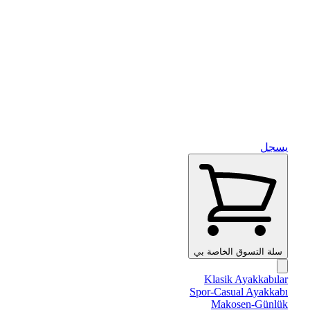
يسجل
سلة التسوق الخاصة بي
Klasik Ayakkabılar
Spor-Casual Ayakkabı
Makosen-Günlük