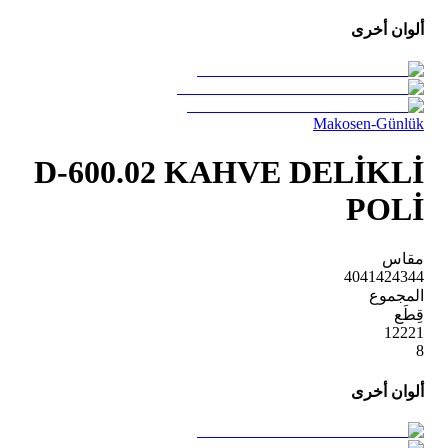
ألوان أخرى
Makosen-Günlük
D-600.02 KAHVE DELİKLİ
POLİ
مقاس
40
41
42
43
44
المجموع
قِطَع
1
2
2
2
1
8
ألوان أخرى