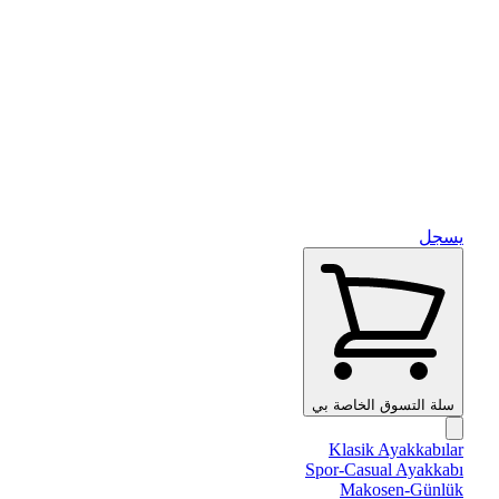
يسجل
سلة التسوق الخاصة بي
Klasik Ayakkabılar
Spor-Casual Ayakkabı
Makosen-Günlük