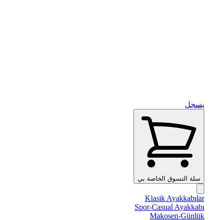
يسجل
سلة التسوق الخاصة بي
Klasik Ayakkabılar
Spor-Casual Ayakkabı
Makosen-Günlük