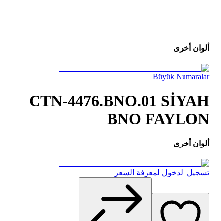
ألوان أخرى
Büyük Numaralar
CTN-4476.BNO.01 SİYAH
BNO FAYLON
ألوان أخرى
تسجيل الدخول لمعرفة السعر