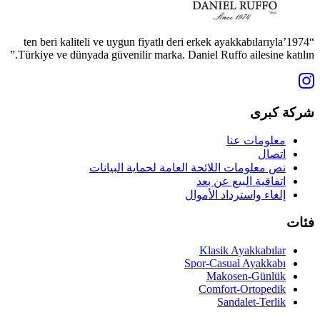
“1974’ten beri kaliteli ve uygun fiyatlı deri erkek ayakkabılarıyla
Türkiye ve dünyada güvenilir marka. Daniel Ruffo ailesine katılın.”
شركة كبرى
معلومات عنا
اتصال
نص معلومات اللائحة العامة لحماية البيانات
اتفاقية البيع عن بعد
إلغاء واسترداد الأموال
فئات
Klasik Ayakkabılar
Spor-Casual Ayakkabı
Makosen-Günlük
Comfort-Ortopedik
Sandalet-Terlik