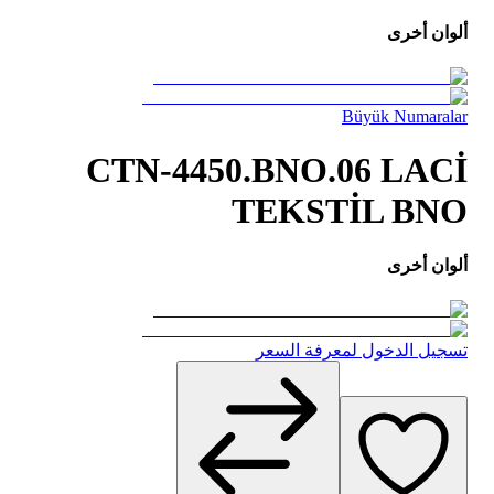
ألوان أخرى
Büyük Numaralar
CTN-4450.BNO.06 LACİ
TEKSTİL BNO
ألوان أخرى
تسجيل الدخول لمعرفة السعر