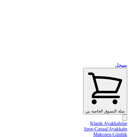
يسجل
سلة التسوق الخاصة بي
Klasik Ayakkabılar
Spor-Casual Ayakkabı
Makosen-Günlük