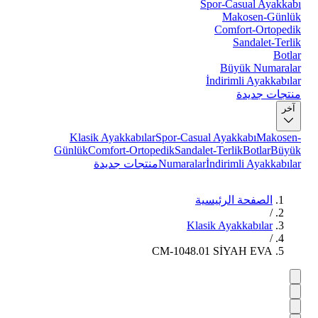
Spor-Casual Ayakkabı
Makosen-Günlük
Comfort-Ortopedik
Sandalet-Terlik
Botlar
Büyük Numaralar
İndirimli Ayakkabılar
منتجات جديدة
آخر
Klasik Ayakkabılar
Spor-Casual Ayakkabı
Makosen-
Günlük
Comfort-Ortopedik
Sandalet-Terlik
Botlar
Büyük
İndirimli Ayakkabılar
Numaralar
منتجات جديدة
الصفحة الرئيسية
/
Klasik Ayakkabılar
/
CM-1048.01 SİYAH EVA