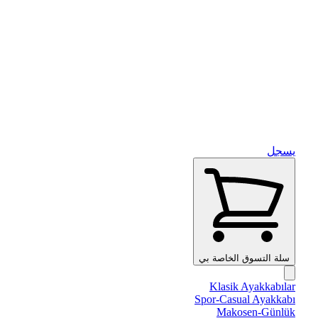
يسجل
سلة التسوق الخاصة بي
Klasik Ayakkabılar
Spor-Casual Ayakkabı
Makosen-Günlük