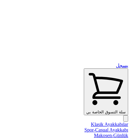
يسجل
سلة التسوق الخاصة بي
Klasik Ayakkabılar
Spor-Casual Ayakkabı
Makosen-Günlük