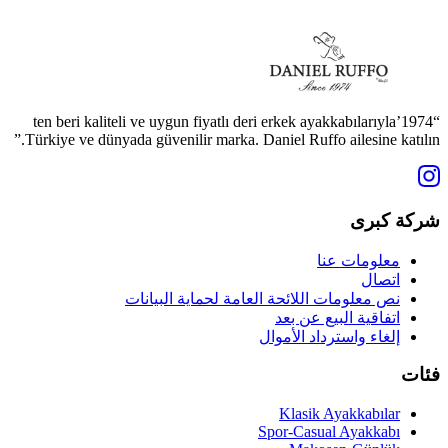
“1974’ten beri kaliteli ve uygun fiyatlı deri erkek ayakkabılarıyla
Türkiye ve dünyada güvenilir marka. Daniel Ruffo ailesine katılın.”
شركة كبرى
معلومات عنا
اتصال
نص معلومات اللائحة العامة لحماية البيانات
اتفاقية البيع عن بعد
إلغاء واسترداد الأموال
فئات
Klasik Ayakkabılar
Spor-Casual Ayakkabı